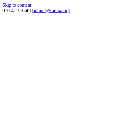
Skip to content
070-4119-6601
|
admin@kodina.org