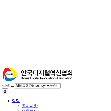
검색 ...
알림
공지사항