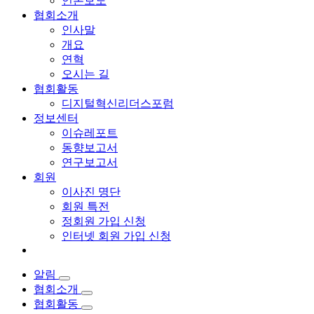
언론보도
협회소개
인사말
개요
연혁
오시는 길
협회활동
디지털혁신리더스포럼
정보센터
이슈레포트
동향보고서
연구보고서
회원
이사진 명단
회원 특전
정회원 가입 신청
인터넷 회원 가입 신청
알림
협회소개
협회활동