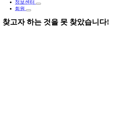
정보센터
회원
찾고자 하는 것을 못 찾았습니다!
이런!
Helpful Links:
알림
협회소개
협회활동
정보센터
회원