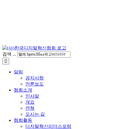
검색 ...
알림
공지사항
언론보도
협회소개
인사말
개요
연혁
오시는 길
협회활동
디지털혁신리더스포럼