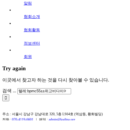
알림
협회소개
협회활동
정보센터
회원
Try again
이곳에서 찾고자 하는 것을 다시 찾아볼 수 있습니다.
검색 ...
주소 : 서울시 강남구 강남대로 320, 5층 LS64호 (역삼동, 황화빌딩)
전화 :
070-4119-6601
| 메일 :
admin@kodina.org
∙ 이용약관