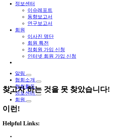
정보센터
이슈레포트
동향보고서
연구보고서
회원
이사진 명단
회원 특전
정회원 가입 신청
인터넷 회원 가입 신청
알림
협회소개
협회활동
찾고자 하는 것을 못 찾았습니다!
정보센터
회원
이런!
Helpful Links: