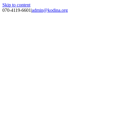
Skip to content
070-4119-6601
|
admin@kodina.org