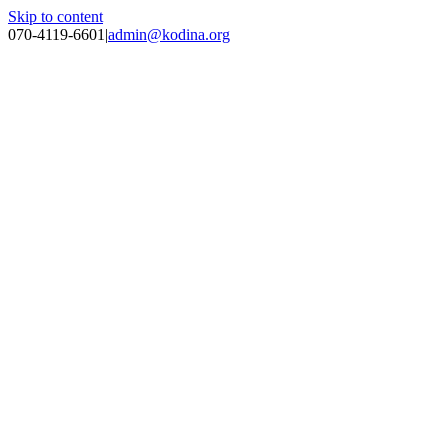
Skip to content
070-4119-6601
|
admin@kodina.org