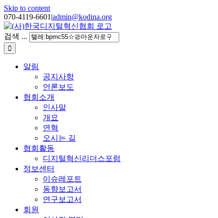
Skip to content
070-4119-6601
|
admin@kodina.org
검색 ...
알림
공지사항
언론보도
협회소개
인사말
개요
연혁
오시는 길
협회활동
디지털혁신리더스포럼
정보센터
이슈레포트
동향보고서
연구보고서
회원