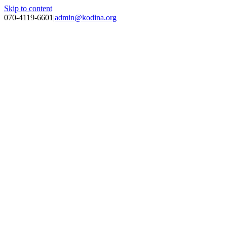
Skip to content
070-4119-6601
|
admin@kodina.org