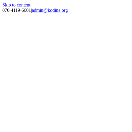
Skip to content
070-4119-6601
|
admin@kodina.org