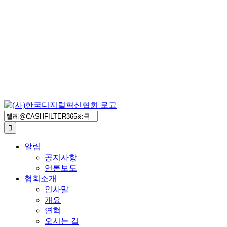
검
색
...
알림
공지사항
언론보도
협회소개
인사말
개요
연혁
오시는 길