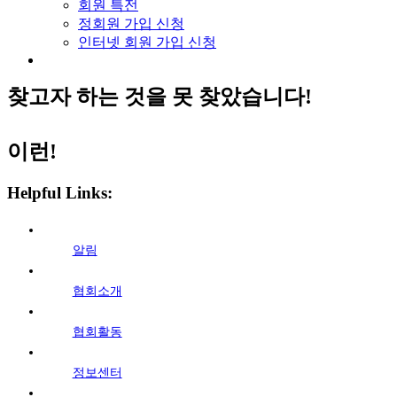
회원 특전
정회원 가입 신청
인터넷 회원 가입 신청
찾고자 하는 것을 못 찾았습니다!
이런!
Helpful Links:
알림
협회소개
협회활동
정보센터