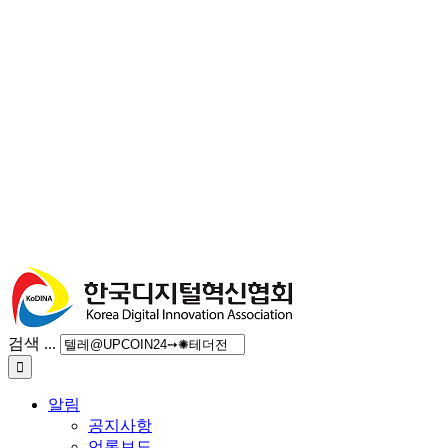
검색 ...
알림
공지사항
언론보도