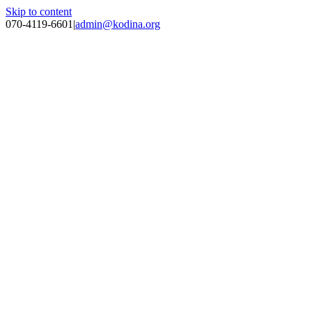
Skip to content
070-4119-6601
|
admin@kodina.org