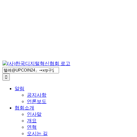
검
색
...
알림
공지사항
언론보도
협회소개
인사말
개요
연혁
오시는 길